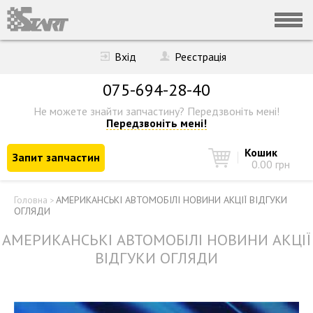
Вхід
Реєстрація
075-694-28-40
Не можете знайти запчастину?
Передзвоніть мені!
Передзвоніть мені!
Кошик
Запит запчастин
0.00 грн
Головна
АМЕРИКАНСЬКІ АВТОМОБІЛІ НОВИНИ АКЦІЇ ВІДГУКИ
>
ОГЛЯДИ
АМЕРИКАНСЬКІ АВТОМОБІЛІ НОВИНИ АКЦІЇ
ВІДГУКИ ОГЛЯДИ