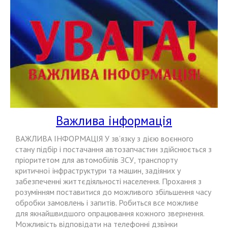
Важлива інформація
ВАЖЛИВА ІНФОРМАЦІЯ У зв’язку з дією воєнного
стану підбір і постачання автозапчастин здійснюється з
пріоритетом для автомобілів ЗСУ, транспорту
критичної інфраструктури та машин, задіяних у
забезпеченні життєдіяльності населення. Прохання з
розумінням поставитися до можливого збільшення часу
обробки замовлень і запитів. Робиться все можливе
для якнайшвидшого опрацювання кожного звернення.
Можливість відповідати на телефонні дзвінки