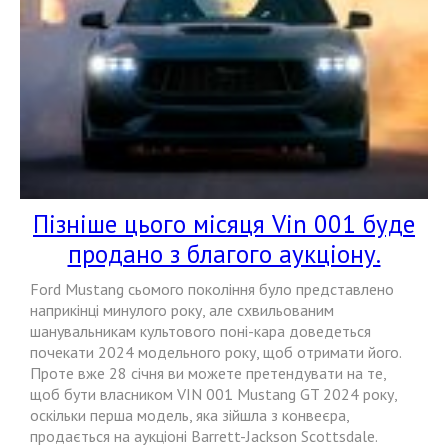
Пізніше цього місяця Vin 001 буде
продано з благого аукціону.
Ford Mustang сьомого покоління було представлено
наприкінці минулого року, але схвильованим
шанувальникам культового поні-кара доведеться
почекати 2024 модельного року, щоб отримати його.
Проте вже 28 січня ви можете претендувати на те,
щоб бути власником VIN 001 Mustang GT 2024 року,
оскільки перша модель, яка зійшла з конвеєра,
продається на аукціоні Barrett-Jackson Scottsdale.