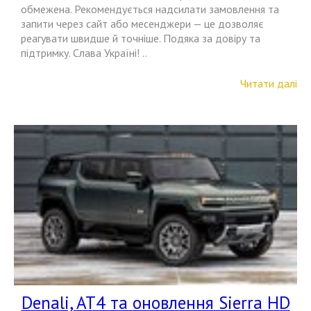
обмежена. Рекомендується надсилати замовлення та
запити через сайт або месенджери — це дозволяє
реагувати швидше й точніше. Подяка за довіру та
підтримку. Слава Україні! ..
Читати далі
Denali, AT4 та оновлення Sierra HD