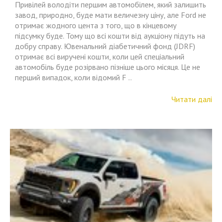
Привілей володіти першим автомобілем, який залишить
завод, природно, буде мати величезну ціну, але Ford не
отримає жодного цента з того, що в кінцевому
підсумку буде. Тому що всі кошти від аукціону підуть на
добру справу. Ювенальний діабетичний фонд (JDRF)
отримає всі виручені кошти, коли цей спеціальний
автомобіль буде розірвано пізніше цього місяця. Це не
перший випадок, коли відомий F ..
Читати далі