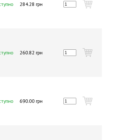
ступно
284.28 грн
ступно
260.82 грн
ступно
690.00 грн