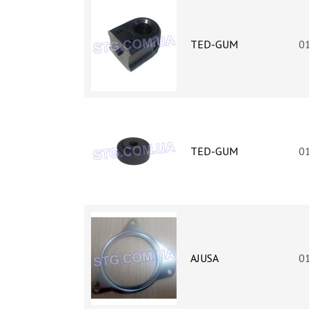
TED-GUM
0
TED-GUM
0
AJUSA
0