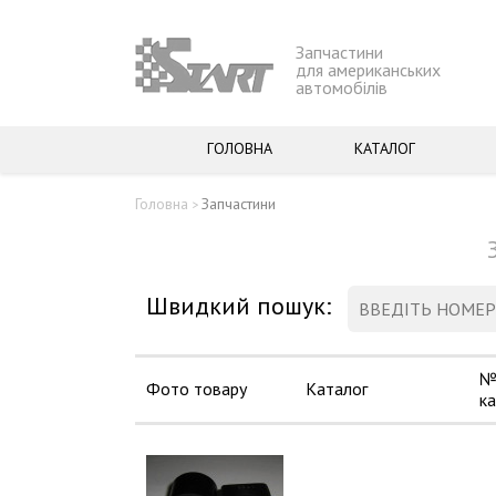
Запчастини
для американських
автомобілів
ГОЛОВНА
КАТАЛОГ
Головна
Запчастини
>
Швидкий пошук:
№
Фото товару
Каталог
к