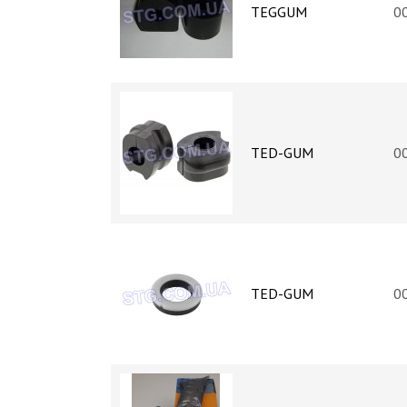
TEGGUM
0
TED-GUM
0
TED-GUM
0