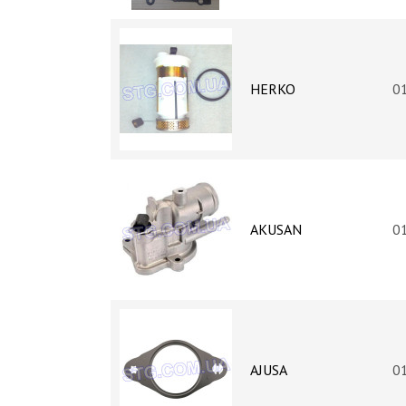
HERKO
0
AKUSAN
0
AJUSA
0