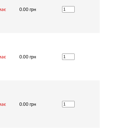
має
0.00 грн
має
0.00 грн
має
0.00 грн