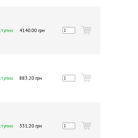
ступно
4140.00 грн
ступно
883.20 грн
ступно
331.20 грн