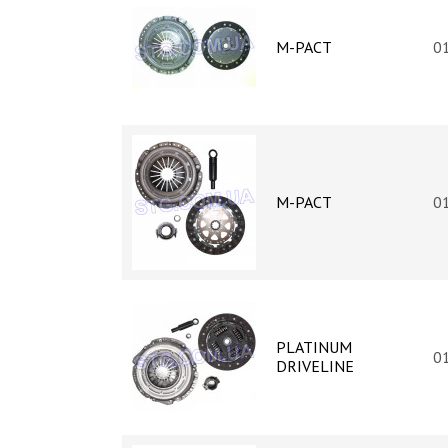
M-PACT
0
M-PACT
0
PLATINUM
0
DRIVELINE