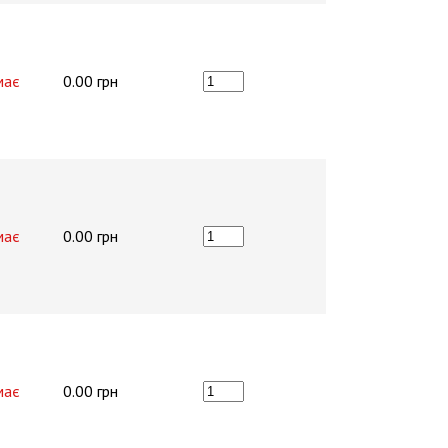
має
0.00 грн
має
0.00 грн
має
0.00 грн