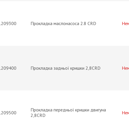
1209300
Прокладка маслонасоса 2.8 CRD
Не
1209400
Прокладка задньої кришки 2,8CRD
Не
Прокладка передньої кришки двигуна
1209500
Не
2,8CRD