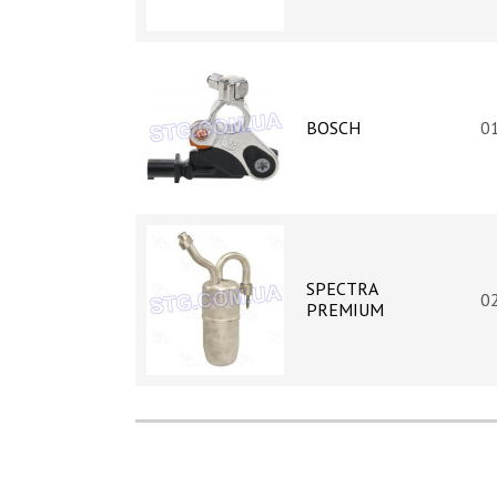
BOSCH
0
SPECTRA
0
PREMIUM