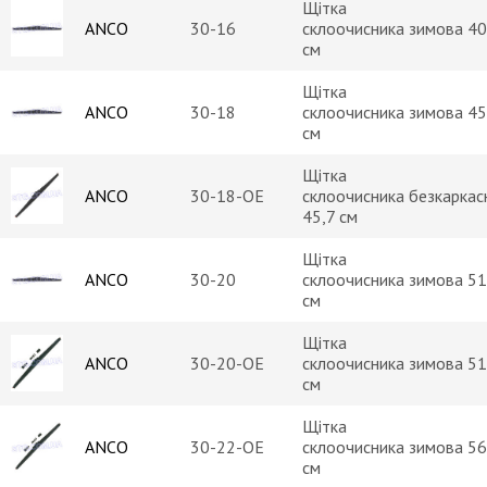
Щітка
ANCO
30-16
склоочисника зимова 40
см
Щітка
ANCO
30-18
склоочисника зимова 45
см
Щітка
ANCO
30-18-OE
склоочисника безкаркас
45,7 см
Щітка
ANCO
30-20
склоочисника зимова 51
см
Щітка
ANCO
30-20-OE
склоочисника зимова 51
см
Щітка
ANCO
30-22-OE
склоочисника зимова 56
см