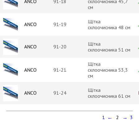
ANCO
91-18
склоочисника 45,7
см
Щітка
ANCO
91-19
склоочисника 48 см
Щітка
ANCO
91-20
склоочисника 51 см
Щітка
ANCO
91-21
склоочисника 53,3
см
Щітка
ANCO
91-24
склоочисника 61 см
1 ←
2
→ 3