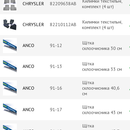
Килимки текстильні,
CHRYSLER
82209638AB
комплект (4 шт)
Килимки текстильні,
CHRYSLER
82210112AB
комплект (4 шт)
Щітка
ANCO
91-12
склоочисника 30 см
Щітка
ANCO
91-13
склоочисника 33 см
Щітка
ANCO
91-16
склоочисника 40,6
см
Щітка
ANCO
91-17
склоочисника 43 см
Щітка