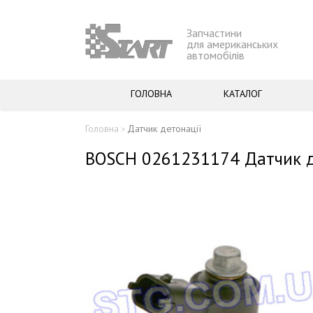
Запчастини
для американських
автомобілів
ГОЛОВНА
КАТАЛОГ
Головна
Датчик детонації
>
BOSCH 0261231174 Датчик д