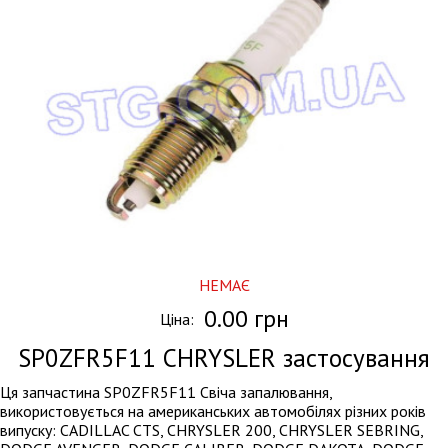
НЕМАЄ
0.00 грн
Ціна:
SP0ZFR5F11
CHRYSLER застосування
Ця запчастина SP0ZFR5F11 Свіча запалювання,
використовується на американських автомобілях різних років
випуску: CADILLAC CTS, CHRYSLER 200, CHRYSLER SEBRING,