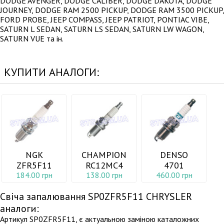
DODGE AVENGER, DODGE CALIBER, DODGE DAKOTA, DODGE
JOURNEY, DODGE RAM 2500 PICKUP, DODGE RAM 3500 PICKUP,
FORD PROBE, JEEP COMPASS, JEEP PATRIOT, PONTIAC VIBE,
SATURN L SEDAN, SATURN LS SEDAN, SATURN LW WAGON,
SATURN VUE та ін.
КУПИТИ АНАЛОГИ:
NGK
CHAMPION
DENSO
ZFR5F11
RC12MC4
4701
184.00 грн
138.00 грн
460.00 грн
Свіча запалювання SP0ZFR5F11 CHRYSLER
аналоги:
Артикул SP0ZFR5F11, є актуальною заміною каталожних