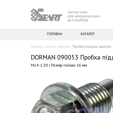
Запчастини
для американських
автомобілів
ГОЛОВНА
КАТАЛОГ
Головна
Деталі двигуна
Пробка піддону двигуна
>
>
DORMAN 090053 Пробка під
М14-1,50 | Розмір голови 16 мм