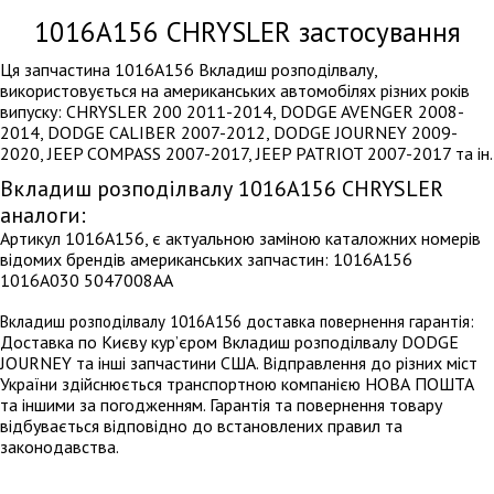
1016A156
CHRYSLER застосування
Ця запчастина 1016A156 Вкладиш розподілвалу,
використовується на американських автомобілях різних років
випуску: CHRYSLER 200 2011-2014, DODGE AVENGER 2008-
2014, DODGE CALIBER 2007-2012, DODGE JOURNEY 2009-
2020, JEEP COMPASS 2007-2017, JEEP PATRIOT 2007-2017 та ін.
Вкладиш розподілвалу 1016A156 CHRYSLER
аналоги:
Артикул 1016A156, є актуальною заміною каталожних номерів
відомих брендів американських запчастин: 1016A156
1016A030 5047008AA
Вкладиш розподілвалу 1016A156 доставка повернення гарантія:
Доставка по Києву кур’єром Вкладиш розподілвалу DODGE
JOURNEY та інші запчастини США. Відправлення до різних міст
України здійснюється транспортною компанією НОВА ПОШТА
та іншими за погодженням. Гарантія та повернення товару
відбувається відповідно до встановлених правил та
законодавства.