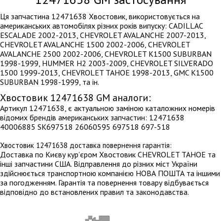
Ця запчастина 12471638 Хвостовик, використовується на
американських автомобілях різних років випуску: CADILLAC
ESCALADE 2002-2013, CHEVROLET AVALANCHE 2007-2013,
CHEVROLET AVALANCHE 1500 2002-2006, CHEVROLET
AVALANCHE 2500 2002-2006, CHEVROLET K1500 SUBURBAN
1998-1999, HUMMER H2 2003-2009, CHEVROLET SILVERADO
1500 1999-2013, CHEVROLET TAHOE 1998-2013, GMC K1500
SUBURBAN 1998-1999, та ін.
Хвостовик 12471638 GM аналоги:
Артикул 12471638, є актуальною заміною каталожних номерів
відомих брендів американських запчастин: 12471638
40006885 SK697518 26060595 697518 697-518
Хвостовик 12471638 доставка повернення гарантія:
Доставка по Києву кур’єром Хвостовик CHEVROLET TAHOE та
інші запчастини США. Відправлення до різних міст України
здійснюється транспортною компанією НОВА ПОШТА та іншими
за погодженням. Гарантія та повернення товару відбувається
відповідно до встановлених правил та законодавства.