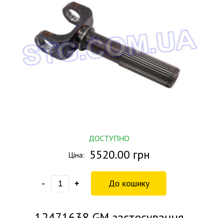
ДОСТУПНО
5520.00 грн
Ціна:
-
+
12471638
GM застосування