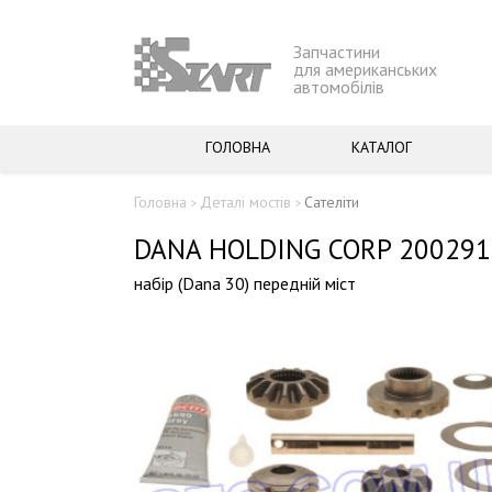
Запчастини
для американських
автомобілів
ГОЛОВНА
КАТАЛОГ
Головна
Деталі мостів
Сателіти
>
>
DANA HOLDING CORP 2002914
набір (Dana 30) передній міст