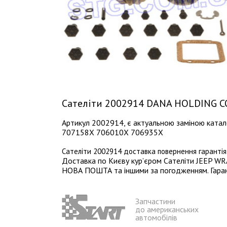
Сателіти 2002914 DANA HOLDING C
Артикул 2002914, є актуальною заміною кат
707158X 706010X 706935X
Сателіти 2002914 доставка повернення гарантія
Доставка по Києву кур’єром Сателіти JEEP WR
НОВА ПОШТА та іншими за погодженням. Гарант
Запчастини
до американських
автомобілів