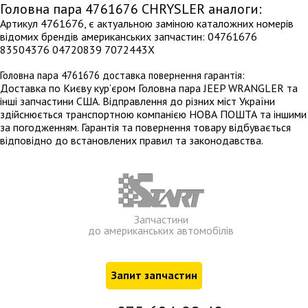
Головна пара 4761676 CHRYSLER аналоги:
Артикул 4761676, є актуальною заміною каталожних номерів
відомих брендів американських запчастин: 04761676
83504376 04720839 7072443X
Головна пара 4761676 доставка повернення гарантія:
Доставка по Києву кур’єром Головна пара JEEP WRANGLER та
інші запчастини США. Відправлення до різних міст України
здійснюється транспортною компанією НОВА ПОШТА та іншими
за погодженням. Гарантія та повернення товару відбувається
відповідно до встановлених правил та законодавства.
Запчастини
до американських автомобілів
Запит запчастин