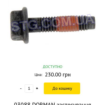
ДОСТУПНО
230.00 грн
Ціна:
-
+
03088
DORMAN застосування