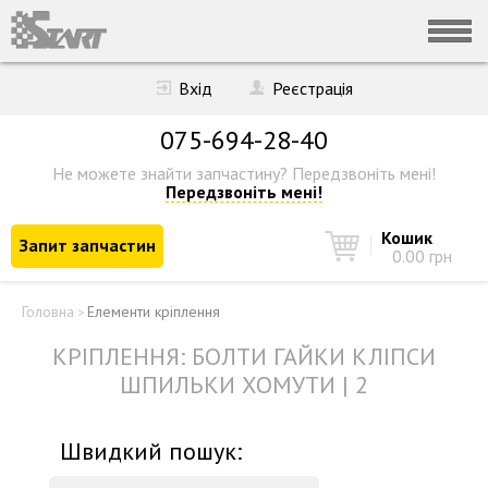
Вхід
Реєстрація
075-694-28-40
Не можете знайти запчастину?
Передзвоніть мені!
Передзвоніть мені!
Кошик
Запит запчастин
0.00 грн
Головна
Елементи кріплення
>
КРІПЛЕННЯ: БОЛТИ ГАЙКИ КЛІПСИ
ШПИЛЬКИ ХОМУТИ | 2
Швидкий пошук: