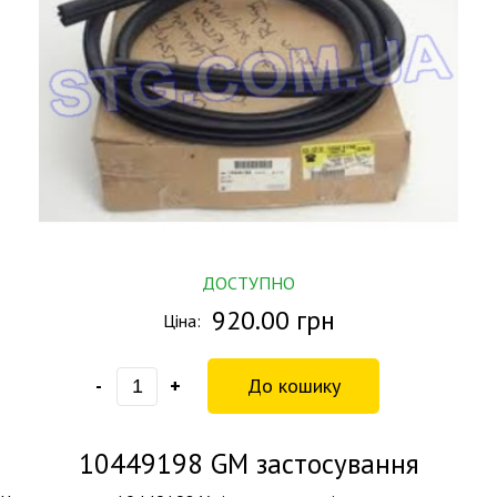
ДОСТУПНО
920.00 грн
Ціна:
-
+
10449198
GM застосування