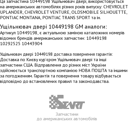
Ця запчастина 10449198 Ущільнювач двері, використовується
на американських автомобілях різних років випуску: CHEVROLET
UPLANDER, CHEVROLET VENTURE, OLDSMOBILE SILHOUETTE,
PONTIAC MONTANA, PONTIAC TRANS SPORT та ін.
Ущільнювач двері 10449198 GM аналоги:
Артикул 10449198, є актуальною заміною каталожних номерів
відомих брендів американських запчастин: 10449198
10292525 10443904
Ущільнювач двері 10449198 доставка повернення гарантія:
Доставка по Києву кур’єром Ущільнювач двері та інші
запчастини США. Відправлення до різних міст України
здійснюється транспортною компанією НОВА ПОШТА та іншими
за погодженням. Гарантія та повернення товару відбувається
відповідно до встановлених правил та законодавства.
Запчастини
до американських автомобілів