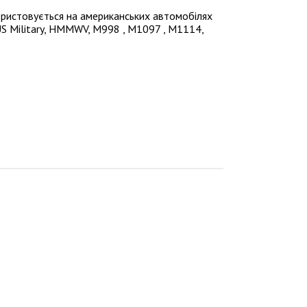
ристовується на американських автомобілях
S Military, HMMWV, M998 , M1097 , M1114,