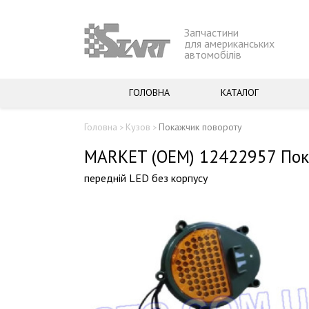
Запчастини
для американських
автомобілів
ГОЛОВНА
КАТАЛОГ
Головна
Кузов
Покажчик повороту
>
>
MARKET (OEM) 12422957 Пок
передній LED без корпусу