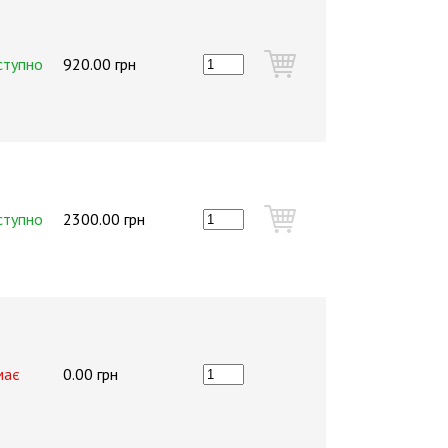
ступно
920.00 грн
ступно
2300.00 грн
має
0.00 грн