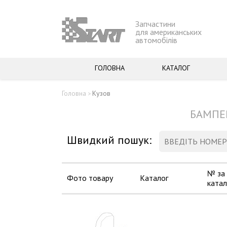
Запчастини
для американських
автомобілів
ГОЛОВНА
КАТАЛОГ
Головна
Кузов
>
БАМПЕР
Швидкий пошук:
№ за
Фото товару
Каталог
ката