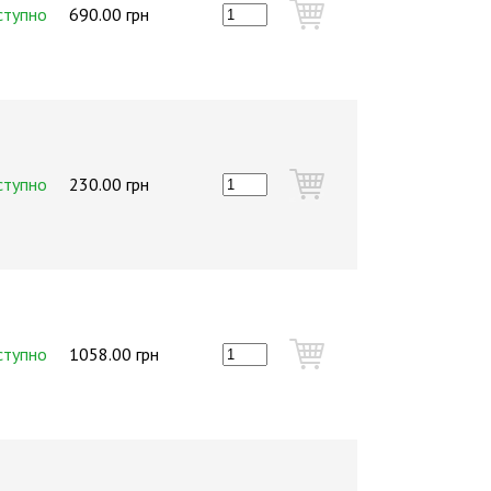
ступно
690.00 грн
ступно
230.00 грн
ступно
1058.00 грн