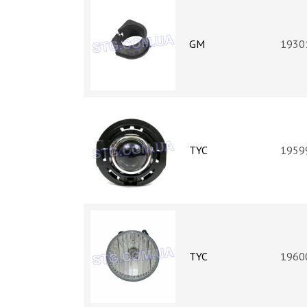
GM
1930
TYC
1959
TYC
1960