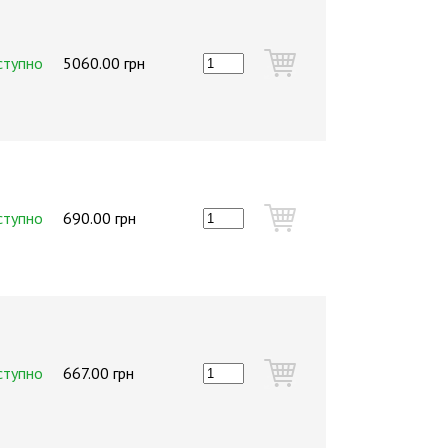
ступно
5060.00 грн
ступно
690.00 грн
ступно
667.00 грн