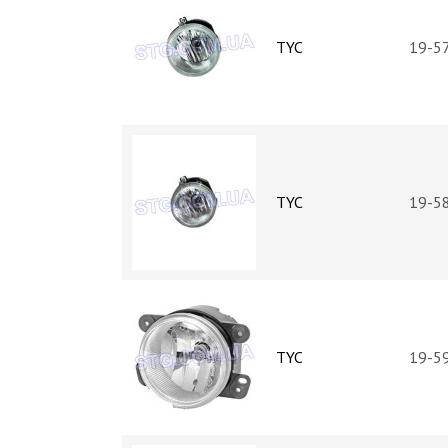
TYC
19-5
TYC
19-5
TYC
19-5