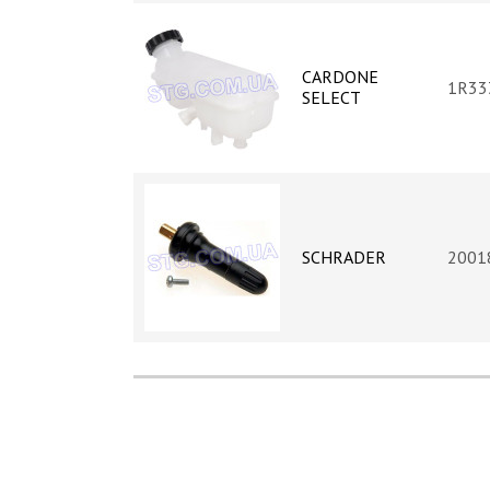
CARDONE
1R33
SELECT
SCHRADER
2001