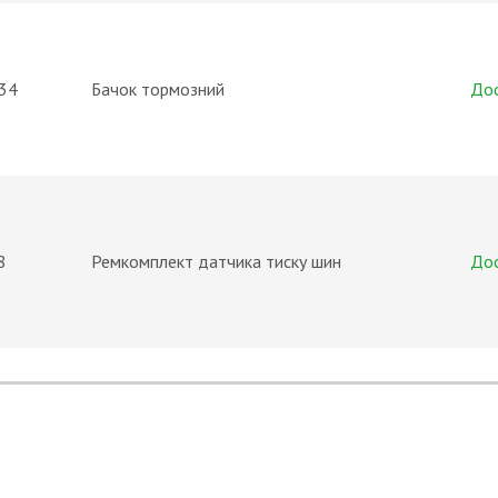
34
Бачок тормозний
До
8
Ремкомплект датчика тиску шин
До