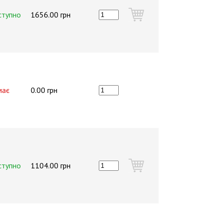
ступно
1656.00 грн
має
0.00 грн
ступно
1104.00 грн