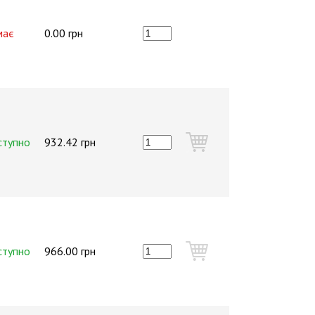
має
0.00 грн
ступно
932.42 грн
ступно
966.00 грн