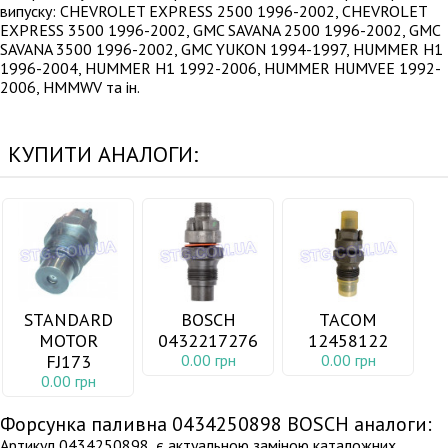
випуску: CHEVROLET EXPRESS 2500 1996-2002, CHEVROLET
EXPRESS 3500 1996-2002, GMC SAVANA 2500 1996-2002, GMC
SAVANA 3500 1996-2002, GMC YUKON 1994-1997, HUMMER H1
1996-2004, HUMMER H1 1992-2006, HUMMER HUMVEE 1992-
2006, HMMWV та ін.
КУПИТИ АНАЛОГИ:
STANDARD
BOSCH
TACOM
MOTOR
0432217276
12458122
FJ173
0.00 грн
0.00 грн
0.00 грн
Форсунка паливна 0434250898 BOSCH аналоги:
Артикул 0434250898, є актуальною заміною каталожних