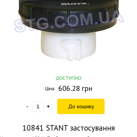
ДОСТУПНО
606.28 грн
Ціна:
-
+
10841
STANT застосування