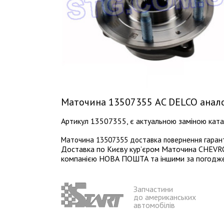
Маточина 13507355 AC DELCO анало
Артикул 13507355, є актуальною заміною ка
Маточина 13507355 доставка повернення гарант
Доставка по Києву кур’єром Маточина CHEVROL
компанією НОВА ПОШТА та іншими за погодженн
Запчастини
до американських
автомобілів