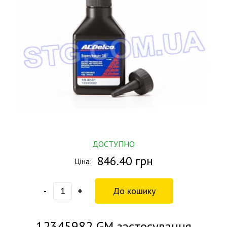
ДОСТУПНО
846.40 грн
Ціна:
-
+
12345982
GM застосування