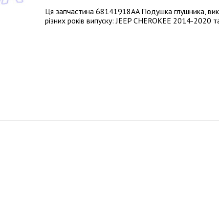
Ця запчастина 68141918AA Подушка глушника, вик
різних років випуску: JEEP CHEROKEE 2014-2020 та