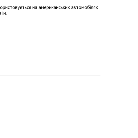
ористовується на американських автомобілях
 ін.