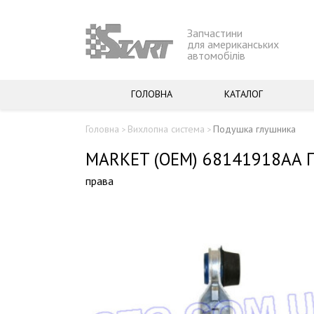
Запчастини
для американських
автомобілів
ГОЛОВНА
КАТАЛОГ
Головна
Вихлопна система
Подушка глушника
>
>
MARKET (OEM) 68141918AA 
права