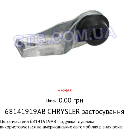
НЕМАЄ
0.00 грн
Ціна:
68141919AB
CHRYSLER застосування
Ця запчастина 68141919AB Подушка глушника,
використовується на американських автомобілях різних років