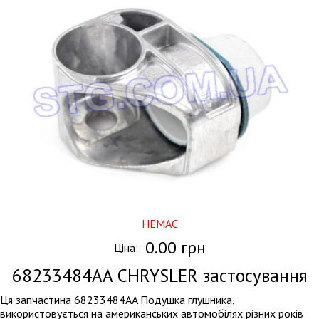
НЕМАЄ
0.00 грн
Ціна:
68233484AA
CHRYSLER застосування
Ця запчастина 68233484AA Подушка глушника,
використовується на американських автомобілях різних років